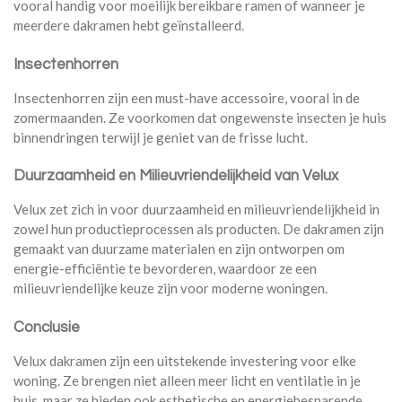
vooral handig voor moeilijk bereikbare ramen of wanneer je
meerdere dakramen hebt geïnstalleerd.
Insectenhorren
Insectenhorren zijn een must-have accessoire, vooral in de
zomermaanden. Ze voorkomen dat ongewenste insecten je huis
binnendringen terwijl je geniet van de frisse lucht.
Duurzaamheid en Milieuvriendelijkheid van Velux
Velux zet zich in voor duurzaamheid en milieuvriendelijkheid in
zowel hun productieprocessen als producten. De dakramen zijn
gemaakt van duurzame materialen en zijn ontworpen om
energie-efficiëntie te bevorderen, waardoor ze een
milieuvriendelijke keuze zijn voor moderne woningen.
Conclusie
Velux dakramen zijn een uitstekende investering voor elke
woning. Ze brengen niet alleen meer licht en ventilatie in je
huis, maar ze bieden ook esthetische en energiebesparende