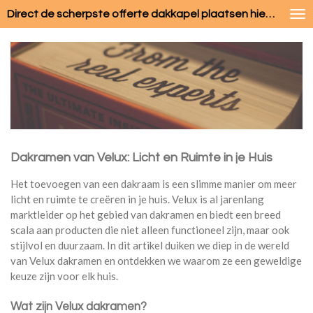
Ga
Direct de scherpste offerte dakkapel plaatsen hier gratis aanvragen
direct
naar
de
hoofdinhoud
Dakramen van Velux: Licht en Ruimte in je Huis
Het toevoegen van een dakraam is een slimme manier om meer
licht en ruimte te creëren in je huis. Velux is al jarenlang
marktleider op het gebied van dakramen en biedt een breed
scala aan producten die niet alleen functioneel zijn, maar ook
stijlvol en duurzaam. In dit artikel duiken we diep in de wereld
van Velux dakramen en ontdekken we waarom ze een geweldige
keuze zijn voor elk huis.
Wat zijn Velux dakramen?